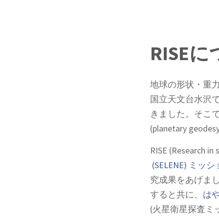
RISE
地球の形状・重力・
国立天文台水沢
きました。そこ
(planetary geod
RISE (Researc
(SELENE) ミッ
究成果をあげまし
すると共に、
はや
(火星衛星探査ミ