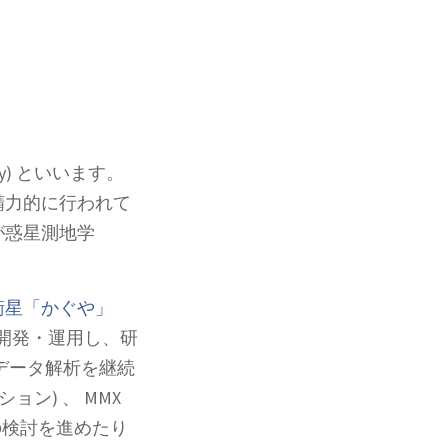
) といいます。
精力的に行われて
が惑星測地学
衛星「かぐや」
開発・運用し、研
のデータ解析を継続
ョン) 、 MMX
の検討を進めたり