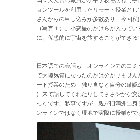
国立天文台の職員が小中学校を訪ねて宇宙
ョンツールを利用したリモート授業とし
さんからの申し込みが多数あり、今回私は
（写真１）。小惑星のかけらが入ってい
に、仮想的に宇宙を旅することができるソ
日本語での会話も、オンラインでのコミ
で大陸気質になったのかは分かりません
ート授業のため、独り言など自分の確認
に来て話してくれたりしてささやかな交
ったです。私事ですが、親が旧満洲出身
ンラインではなく現地で実際に授業がで