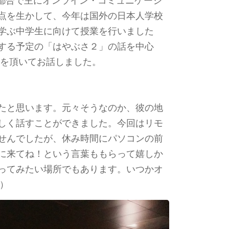
の都合で主にオンライン・コミュニケーシ
点を生かして、今年は国外の日本人学校
で学ぶ中学生に向けて授業を行いました
還する予定の「はやぶさ２」の話を中心
マを頂いてお話しました。
たと思います。元々そうなのか、彼の地
しく話すことができました。今回はリモ
せんでしたが、休み時間にパソコンの前
に来てね！という言葉ももらって嬉しか
ってみたい場所でもあります。いつかオ
）