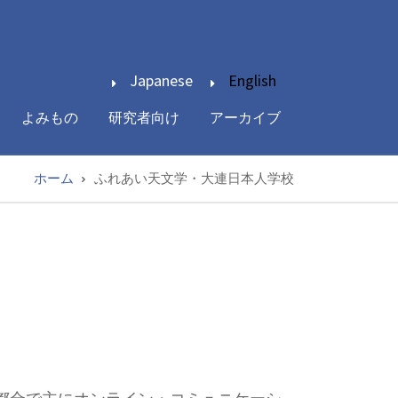
Japanese
English
よみもの
研究者向け
アーカイブ
ホーム
ふれあい天文学・大連日本人学校