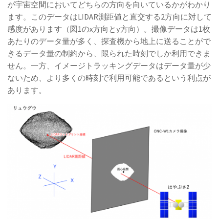
が宇宙空間においてどちらの方向を向いているかがわかり
ます。このデータはLIDAR測距値と直交する2方向に対して
感度があります（図1のx方向とy方向）。撮像データは1枚
あたりのデータ量が多く、探査機から地上に送ることがで
きるデータ量の制約から、限られた時刻でしか利用できま
せん。一方、イメージトラッキングデータはデータ量が少
ないため、より多くの時刻で利用可能であるという利点が
あります。