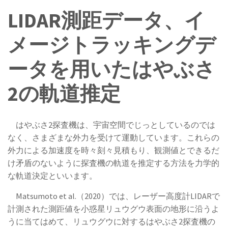
LIDAR測距データ、イ
メージトラッキングデ
ータを用いたはやぶさ
2の軌道推定
はやぶさ2探査機は、宇宙空間でじっとしているのでは
なく、さまざまな外力を受けて運動しています。これらの
外力による加速度を時々刻々見積もり、観測値とできるだ
け矛盾のないように探査機の軌道を推定する方法を力学的
な軌道決定といいます。
Matsumoto et al.（2020）では、レーザー高度計LIDARで
計測された測距値を小惑星リュウグウ表面の地形に沿うよ
うに当てはめて、リュウグウに対するはやぶさ2探査機の