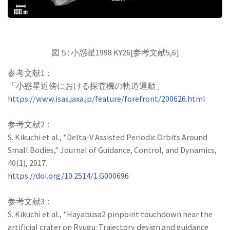
図５: 小惑星1998 KY26[参考文献5,6]
参考文献1：
「小惑星近傍における探査機の軌道運動」
https://www.isas.jaxa.jp/feature/forefront/200626.html
参考文献2：
S. Kikuchi et al., "Delta-V Assisted Periodic Orbits Around
Small Bodies," Journal of Guidance, Control, and Dynamics,
40(1), 2017.
https://doi.org/10.2514/1.G000696
参考文献3：
S. Kikuchi et al., "Hayabusa2 pinpoint touchdown near the
artificial crater on Ryugu: Trajectory design and guidance