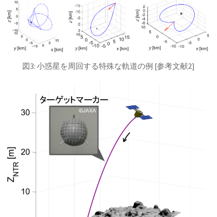
図3: 小惑星を周回する特殊な軌道の例 [参考文献2]