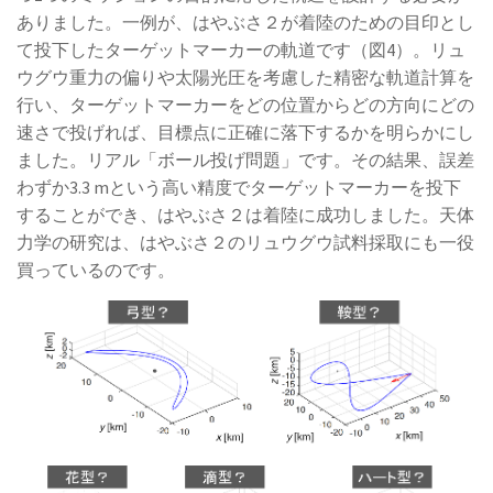
ありました。一例が、はやぶさ２が着陸のための目印とし
て投下したターゲットマーカーの軌道です（図4）。リュ
ウグウ重力の偏りや太陽光圧を考慮した精密な軌道計算を
行い、ターゲットマーカーをどの位置からどの方向にどの
速さで投げれば、目標点に正確に落下するかを明らかにし
ました。リアル「ボール投げ問題」です。その結果、誤差
わずか3.3 mという高い精度でターゲットマーカーを投下
することができ、はやぶさ２は着陸に成功しました。天体
力学の研究は、はやぶさ２のリュウグウ試料採取にも一役
買っているのです。