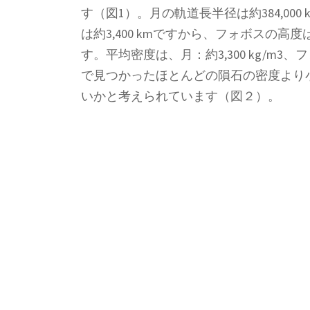
す（図1）。月の軌道長半径は約384,000
は約3,400 kmですから、フォボスの
す。平均密度は、月：約3,300 kg/m3、
で見つかったほとんどの隕石の密度より
いかと考えられています（図２）。