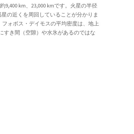
00 km、23,000 kmです。火星の半径
より惑星の近くを周回していることが分かりま
/m3です。フォボス・デイモスの平均密度は、地上
にすき間（空隙）や水氷があるのではな