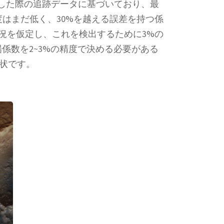
バイした際の追跡データに基づいており、最
度はまだ低く、30%を越える誤差を持つ係
状況を仮定し、これを検出するために3%の
係数を2~3%の精度で決める必要がある
現状です。