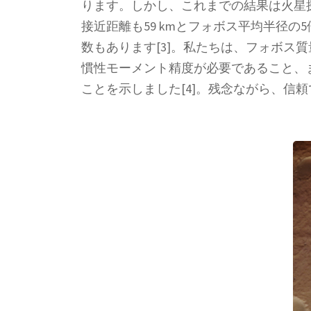
ります。しかし、これまでの結果は火星探査
接近距離も59 kmとフォボス平均半径
数もあります[3]。私たちは、フォボス
慣性モーメント精度が必要であること、ま
ことを示しました[4]。残念ながら、信