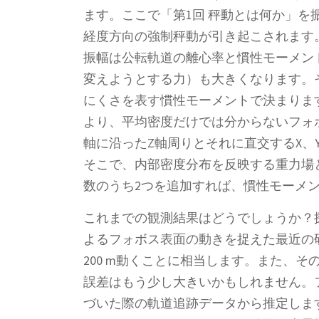
ます。ここで「第1回 秤動とは何か」
経度方向の強制秤動が引き起こされます
振幅は公転軌道の離心率と慣性モーメン
変えようとする力）も大きくなります。
にくさを表す慣性モーメントで決まりま
より、平均密度だけでは分からないフォ
軸に沿ったZ軸周りとそれに直交するX
そこで、内部密度分布を反映する重力場
数のうち2つを追加すれば、慣性モーメ
これまでの観測結果はどうでしょうか？
よるフォボス表面の動きを捉えた最近の研
200 m動くことに相当します。また、そ
誤差はもう少し大きいかもしれません。
づいた際の軌道追跡データから推定しま