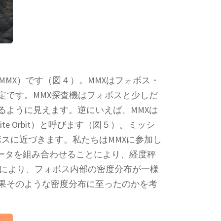
MMX）です（図４）。MMXはフォボス・
定です。MMX探査機はフォボスと少しだ
るように見えます。逆にいえば、MMXは
te Orbit）と呼びます（図５）。ミッシ
ボスに近づきます。私たちはMMXに参加し
ータを組み合わせることにより、経度秤
観測により、フォボス内部の密度分布が一様
果そのような密度分布に至ったのかを考