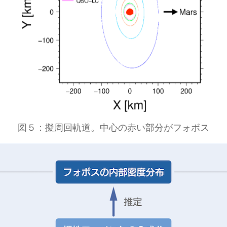
図５：擬周回軌道。中心の赤い部分がフォボス