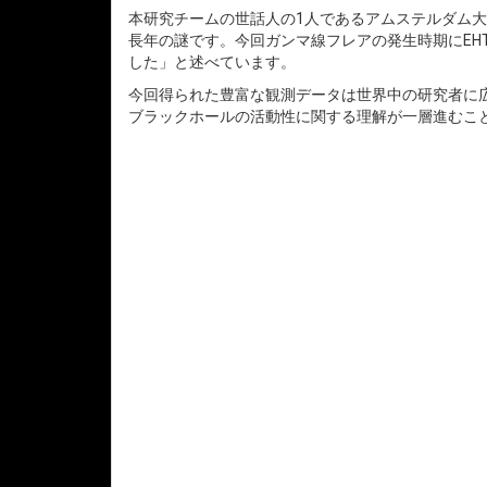
本研究チームの世話人の1人であるアムステルダム
長年の謎です。今回ガンマ線フレアの発生時期にE
した」と述べています。
今回得られた豊富な観測データは世界中の研究者に
ブラックホールの活動性に関する理解が一層進むこ