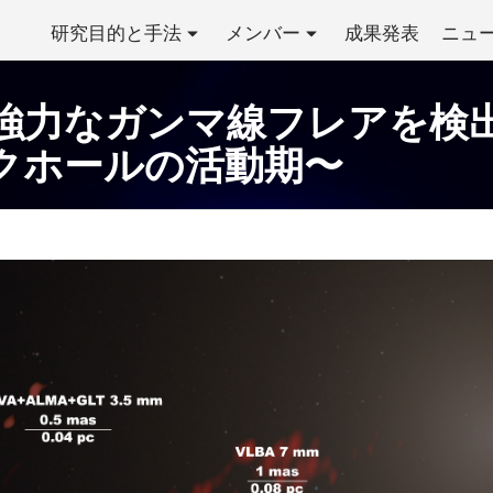
研究目的と手法
メンバー
成果発表
ニュ
強力なガンマ線フレアを検出
クホールの活動期〜