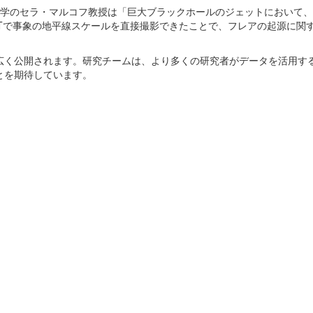
大学のセラ・マルコフ教授は「巨大ブラックホールのジェットにおいて
HTで事象の地平線スケールを直接撮影できたことで、フレアの起源に関
広く公開されます。研究チームは、より多くの研究者がデータを活用す
とを期待しています。