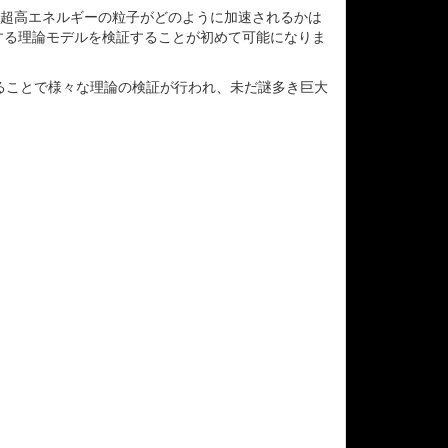
、超高エネルギーの粒子がどのように加速されるかは
する理論モデルを検証することが初めて可能になりま
ることで様々な理論の検証が行われ、未だ謎多き巨大