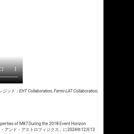
boration, Fermi-LAT Collaboration,
rties of M87 During the 2018 Event Horizon
「アストロノミー・アンド・アストロフィジクス」に2024年12月13