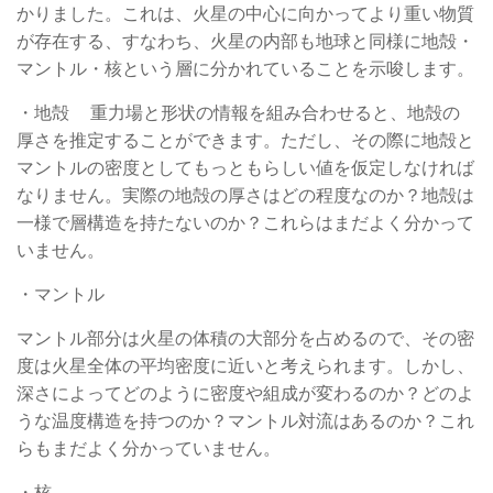
かりました。これは、火星の中心に向かってより重い物質
が存在する、すなわち、火星の内部も地球と同様に地殻・
マントル・核という層に分かれていることを示唆します。
・地殻 重力場と形状の情報を組み合わせると、地殻の
厚さを推定することができます。ただし、その際に地殻と
マントルの密度としてもっともらしい値を仮定しなければ
なりません。実際の地殻の厚さはどの程度なのか？地殻は
一様で層構造を持たないのか？これらはまだよく分かって
いません。
・マントル
マントル部分は火星の体積の大部分を占めるので、その密
度は火星全体の平均密度に近いと考えられます。しかし、
深さによってどのように密度や組成が変わるのか？どのよ
うな温度構造を持つのか？マントル対流はあるのか？これ
らもまだよく分かっていません。
・核