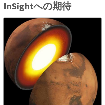
InSightへの期待