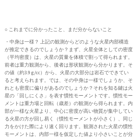
○ これまでに分かったこと、まだ分からないこと
・中身は一様？ 上記の観測からどのような火星内部構造
が推定できるのでしょうか？まず、火星全体としての密度
（平均密度）は、火星の質量を体積で割って得られます。
前者は重力観測から、後者は形状観測から分かります。そ
の値（約3.9 g/cc）から、火星の大部分は岩石でできてい
ると考えられます。では、その中身は一様でしょうか、そ
れとも密度に偏りがあるのでしょうか？それを知る鍵は火
星の「回しにくさ」を表す慣性モーメントです。慣性モー
メントは重力場と回転（歳差）の観測から得られます。内
部が一様な火星より、中心に密度が高い物質が集中してい
る火星の方が回し易く（慣性モーメントが小さく）、同じ
力をかけた際により速く回ります。観測された火星の慣性
モーメントは、内部一様を仮定した値より小さいことが分