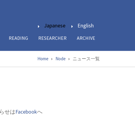
Japanese
English
READING
RESEARCHER
ARCHIVE
Home
Node
ニュース一覧
らせは
Facebook
へ