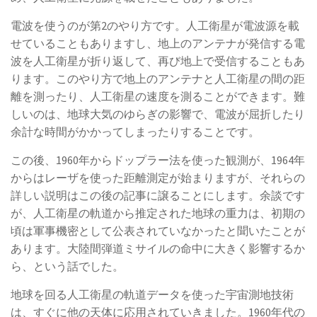
電波を使うのが第2のやり方です。人工衛星が電波源を載
せていることもありますし、地上のアンテナが発信する電
波を人工衛星が折り返して、再び地上で受信することもあ
ります。このやり方で地上のアンテナと人工衛星の間の距
離を測ったり、人工衛星の速度を測ることができます。難
しいのは、地球大気のゆらぎの影響で、電波が屈折したり
余計な時間がかかってしまったりすることです。
この後、1960年からドップラー法を使った観測が、1964年
からはレーザを使った距離測定が始まりますが、それらの
詳しい説明はこの後の記事に譲ることにします。余談です
が、人工衛星の軌道から推定された地球の重力は、初期の
頃は軍事機密として公表されていなかったと聞いたことが
あります。大陸間弾道ミサイルの命中に大きく影響するか
ら、という話でした。
地球を回る人工衛星の軌道データを使った宇宙測地技術
は、すぐに他の天体に応用されていきました。1960年代の