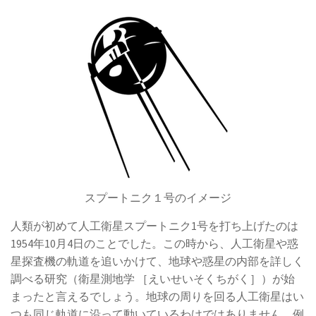
スプートニク１号のイメージ
人類が初めて人工衛星スプートニク1号を打ち上げたのは
1954年10月4日のことでした。この時から、人工衛星や惑
星探査機の軌道を追いかけて、地球や惑星の内部を詳しく
調べる研究（衛星測地学 ［えいせいそくちがく］）が始
まったと言えるでしょう。地球の周りを回る人工衛星はい
つも同じ軌道に沿って動いているわけではありません。例