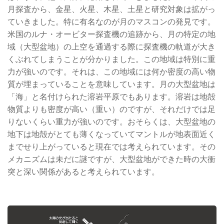
月探査から、金星、火星、木星、土星と研究対象は拡がっ
ていきました。特に有名なのが月のマスコンの発見です。
米国のルナ・オービター探査機の追跡から、月の特定の地
域（大型盆地）の上空を通過する際に探査機の軌道が大き
くぶれてしまうことが分かりました。この地域は特別に重
力が強いのです。それは、この地域には何か密度の高い物
質が埋まっていることを意味しています。月の大型盆地は
「海」と名付けられた溶岩平原でもあります。溶岩は地殻
物質よりも密度が高い（重い）のですが、それだけでは足
りないくらい重力が強いのです。おそらくは、大型盆地の
地下は地殻がとても薄くなっていてマントルが地表面近く
までせり上がっていると現在では考えられています。その
メカニズムは未だに謎ですが、大型盆地ができた時の大衝
突と深い関係があると考えられています。