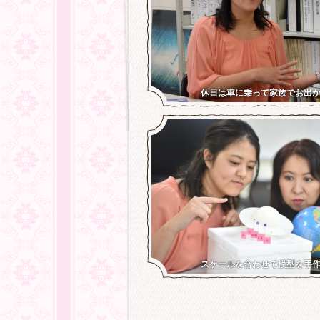
休日は車に乗って家族でお出
スケールを合わせて模型を手