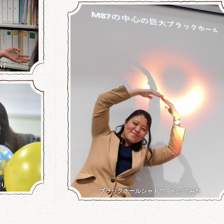
かけ
作り
ブラックホールシャドウ、やってみた