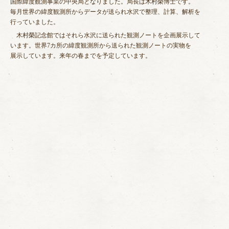
国際緯度観測事業の中央局となりました。局長は木村榮博士です。
毎月世界の緯度観測所からデータが送られ水沢で整理、計算、解析を
行っていました。
木村榮記念館ではそれら水沢に送られた観測ノートを企画展示して
います。世界7カ所の緯度観測所から送られた観測ノートの実物を
展示しています。来年の春までを予定しています。