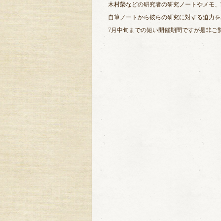
木村榮などの研究者の研究ノートやメモ、
自筆ノートから彼らの研究に対する迫力を
7月中旬までの短い開催期間ですが是非ご