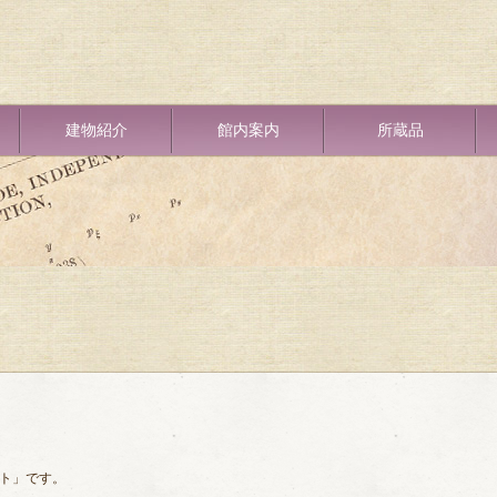
建物紹介
館内案内
所蔵品
ート」です。