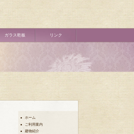
ガラス乾板
リンク
ホーム
Secondary_link
ご利用案内
建物紹介