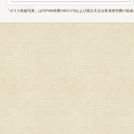
「ガラス乾板写真」はJSPS科研費16K01159および国立天文台客員研究費の