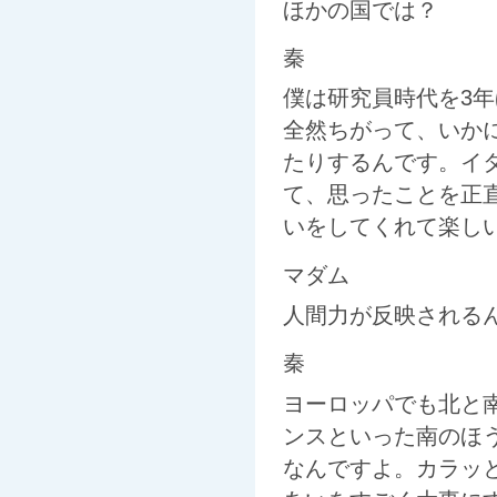
ほかの国では？
秦
僕は研究員時代を3
全然ちがって、いか
たりするんです。イ
て、思ったことを正
いをしてくれて楽し
マダム
人間力が反映される
秦
ヨーロッパでも北と
ンスといった南のほ
なんですよ。カラッ