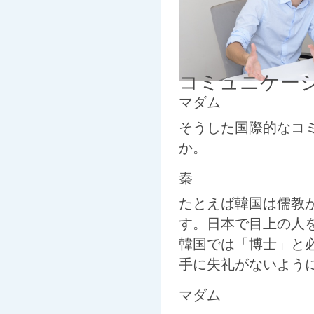
コミュニケー
マダム
そうした国際的なコ
か。
秦
たとえば韓国は儒教
す。日本で目上の人
韓国では「博士」と
手に失礼がないよう
マダム