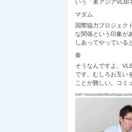
いう「東アジアVLB
マダム
国際協力プロジェク
な関係という印象が
しあってやっている
秦
そうなんですよ。VL
です。むしろお互い
ことが難しい。コミ
href="/vera/system/files/imagecac