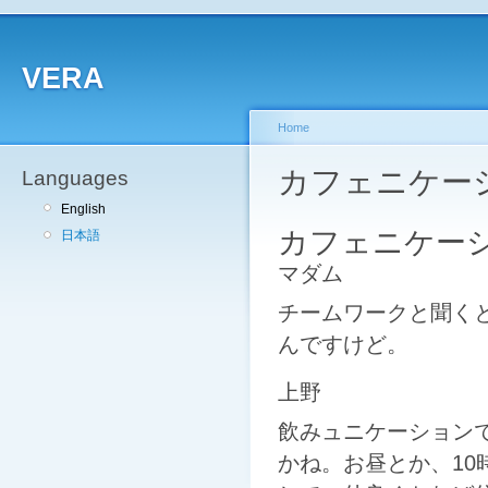
VERA
Home
カフェニケー
Languages
English
カフェニケー
日本語
マダム
チームワークと聞く
んですけど。
上野
飲みュニケーション
かね。お昼とか、10