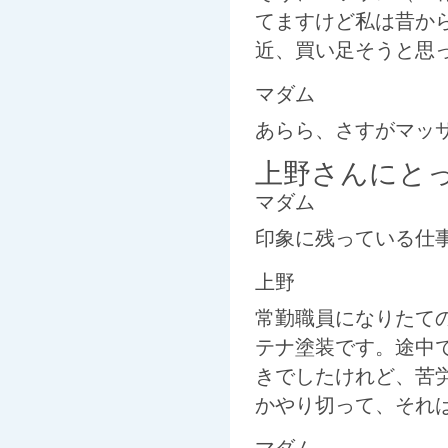
てますけど私は昔か
近、買い足そうと思
マダム
あらら、さすがマッ
上野さんにとっ
マダム
印象に残っている仕
上野
常勤職員になりたて
テナ塗装です。途中
きでしたけれど、苦
かやり切って、それ