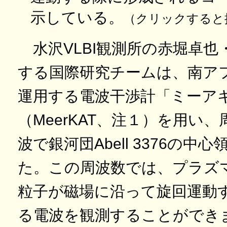
示している。
（クリックすると
水沢VLBI観測所の赤堀卓也
する国際研究チームは、南ア
運用する電波干渉計「ミーア
（MeerKAT、注１）を用い、周
波で銀河団Abell 3376の中
た。この周波数では、プラズ
粒子が磁場に沿って旋回運動
る電波を観測することができ