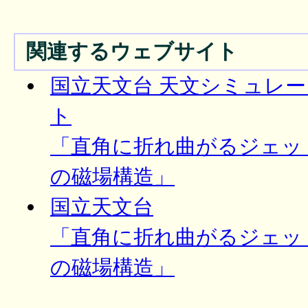
関連するウェブサイト
国立天文台 天文シミュレ
ト
「直角に折れ曲がるジェッ
の磁場構造」
国立天文台
「直角に折れ曲がるジェッ
の磁場構造」