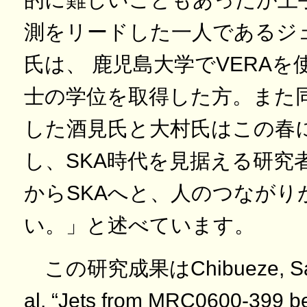
測をリードした一人であるジ
氏は、 鹿児島大学でVERA
士の学位を取得した方。また
した酒見氏と大村氏はこの春
し、SKA時代を見据える研究者
からSKAへと、人のつながり
い。」と述べています。
この研究成果はChibueze, Sake
al. “Jets from MRC0600-399 b