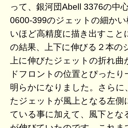
って、銀河団Abell 3376の
0600-399のジェットの細
いほど高精度に描き出すこと
の結果、上下に伸びる２本の
上に伸びたジェットの折れ曲
ドフロントの位置とぴったり
明らかになりました。さらに
たジェットが風上となる左側に
ている事に加えて、風下とな
が伸びていたのです。これま