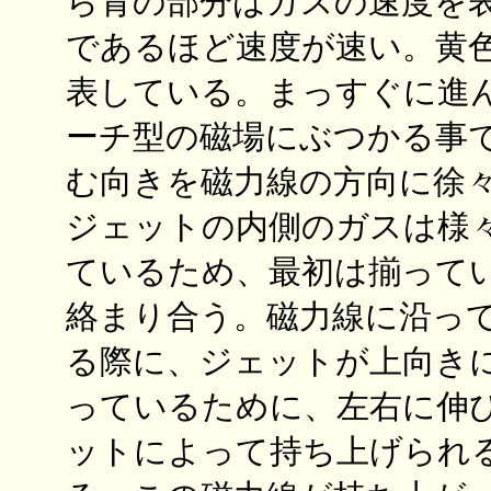
ら青の部分はガスの速度を
であるほど速度が速い。黄
表している。まっすぐに進
ーチ型の磁場にぶつかる事
む向きを磁力線の方向に徐
ジェットの内側のガスは様
ているため、最初は揃って
絡まり合う。磁力線に沿っ
る際に、ジェットが上向き
っているために、左右に伸
ットによって持ち上げられ