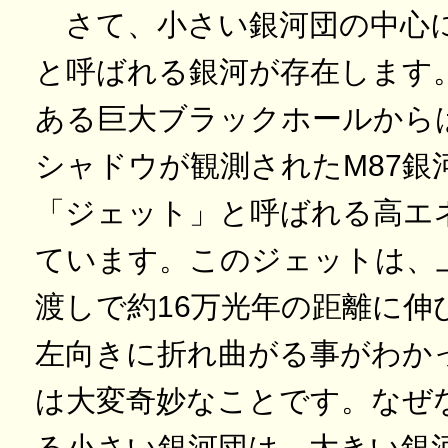
さて、小さい銀河団の中心にはMR
と呼ばれる銀河が存在します
ある巨大ブラックホールから
シャドウが観測されたM87銀
「ジェット」と呼ばれる高エ
ています。このジェットは、
渡しで約16万光年の距離に伸
左向きに折れ曲がる事がわか
は大変奇妙なことです。なぜ
る小さい銀河団は、大きい銀