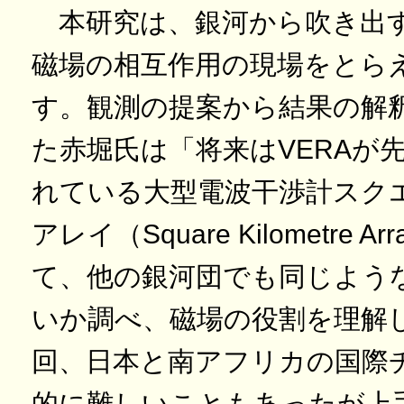
本研究は、銀河から吹き出
磁場の相互作用の現場をとら
す。観測の提案から結果の解
た赤堀氏は「将来はVERAが
れている大型電波干渉計スク
アレイ（Square Kilometre 
て、他の銀河団でも同じよう
いか調べ、磁場の役割を理解
回、日本と南アフリカの国際
的に難しいこともあったが上