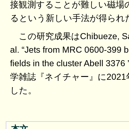
接観測することが難しい磁場
るという新しい手法が得られ
この研究成果はChibueze, Sake
al. “Jets from MRC 0600-399 b
fields in the cluster Abel
学雑誌『ネイチャー』に2021
した。
本文