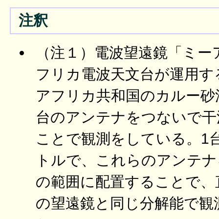
注釈
（注１）電波望遠鏡「ミー
フリカ電波天文台が運用す
アフリカ共和国のカルー砂
台のアンテナをつないで干
ことで観測をしている。1台
トルで、これらのアンテナ
の範囲に配置することで、
の望遠鏡と同じ分解能で観