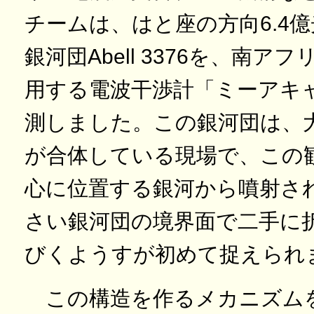
チームは、はと座の方向6.4
銀河団Abell 3376を、南
用する電波干渉計「ミーアキ
測しました。この銀河団は、
が合体している現場で、この
心に位置する銀河から噴射さ
さい銀河団の境界面で二手に
びくようすが初めて捉えられ
この構造を作るメカニズム