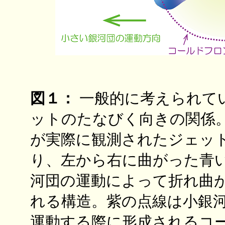
図１：
一般的に考えられて
ットのたなびく向きの関係
が実際に観測されたジェッ
り、左から右に曲がった青
河団の運動によって折れ曲
れる構造。紫の点線は小銀
運動する際に形成されるコ