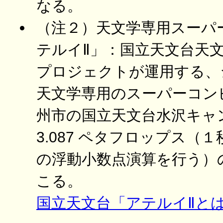
なる。
（注２）天文学専用スーパ
テルイⅡ」：国立天文台天
プロジェクトが運用する、
天文学専用のスーパーコン
州市の国立天文台水沢キャ
3.087 ペタフロップス（１秒
の浮動小数点演算を行う）
こる。
国立天文台「アテルイⅡと