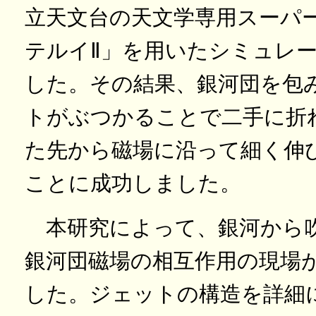
立天文台の天文学専用スーパ
テルイⅡ」を用いたシミュレ
した。その結果、銀河団を包
トがぶつかることで二手に折
た先から磁場に沿って細く伸
ことに成功しました。
本研究によって、銀河から
銀河団磁場の相互作用の現場
した。ジェットの構造を詳細