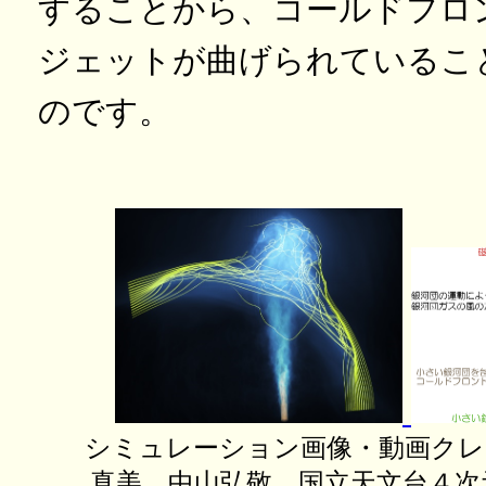
することから、コールドフロ
ジェットが曲げられているこ
のです。
シミュレーション画像・動画クレ
真美、中山弘敬、国立天文台４次