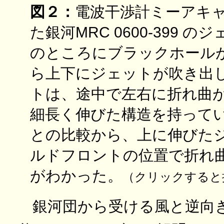
図２：
電波干渉計ミーアキ
た銀河MRC 0600-399 
のところにブラックホール
ら上下にジェットが吹き出
トは、途中で左右に折れ曲
細長く伸びた構造を持って
との比較から、上に伸びた
ルドフロントの位置で折れ
がわかった。
（クリックすると
銀河団から受ける風と逆向