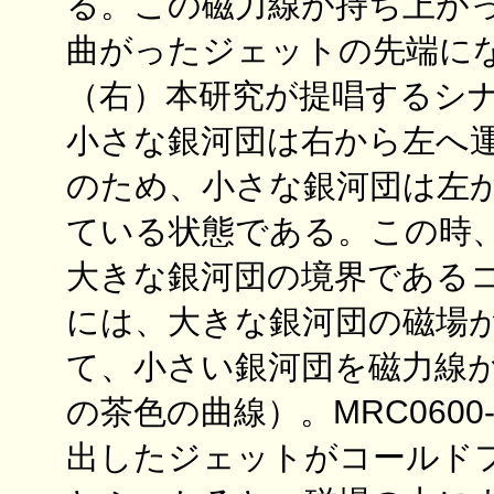
る。この磁力線が持ち上が
曲がったジェットの先端に
（右）本研究が提唱するシ
小さな銀河団は右から左へ
のため、小さな銀河団は左
ている状態である。この時
大きな銀河団の境界である
には、大きな銀河団の磁場
て、小さい銀河団を磁力線
の茶色の曲線）。MRC0600
出したジェットがコールド