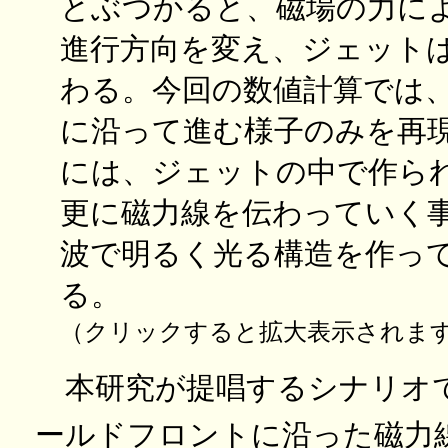
とぶつかると、磁場の力に
進行方向を変え、ジェット
わる。今回の数値計算では
に沿って進む様子のみを再
には、ジェットの中で作ら
更に磁力線を伝わっていく
波で明るく光る構造を作っ
る。
（クリックすると拡大表示されま
本研究が提唱するシナリオ
ールドフロントに沿った磁力