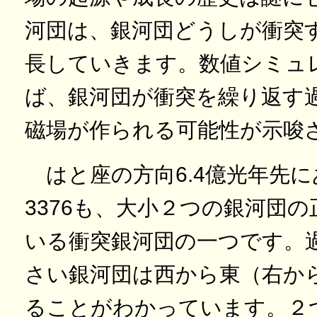
河団は、銀河団どうしが衝突
長していきます。数値シミュ
ば、銀河団が衝突を繰り返す
磁場が作られる可能性が示唆
はと座の方向6.4億光年先にあ
3376も、大小２つの銀河団
いる衝突銀河団の一つです。
さい銀河団は西から東（右か
ることがわかっています。２