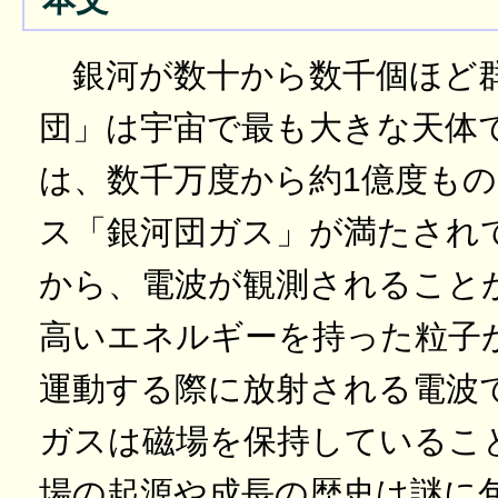
銀河が数十から数千個ほど
団」は宇宙で最も大きな天体
は、数千万度から約1億度も
ス「銀河団ガス」が満たされ
から、電波が観測されること
高いエネルギーを持った粒子
運動する際に放射される電波
ガスは磁場を保持しているこ
場の起源や成長の歴史は謎に