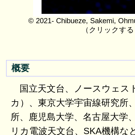
© 2021- Chibueze, Sakemi, Ohmur
（クリックする
概要
国立天文台、ノースウェス
カ）、東京大学宇宙線研究所
所、鹿児島大学、名古屋大学
リカ電波天文台、SKA機構な