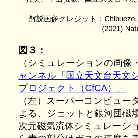
解説画像クレジット：Chibueze, Sake
(2021) N
図３：
（シミュレーションの画像
ャンネル「国立天文台天文
プロジェクト（CfCA）」
（左）スーパーコンピュー
よる、ジェットと銀河団磁
次元磁気流体シミュレーシ