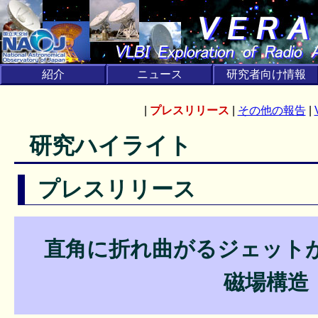
紹介
ニュース
研究者向け情報
|
プレスリリース
|
その他の報告
|
研究ハイライト
プレスリリース
直角に折れ曲がるジェット
磁場構造