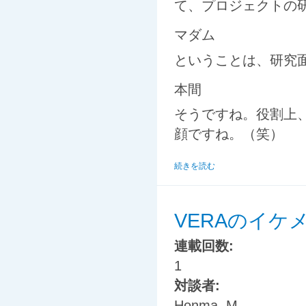
て、プロジェクトの
マダム
ということは、研究
本間
そうですね。役割上、
顔ですね。（笑）
続きを読む
VERAのイケ
連載回数:
1
対談者:
Honma, M.