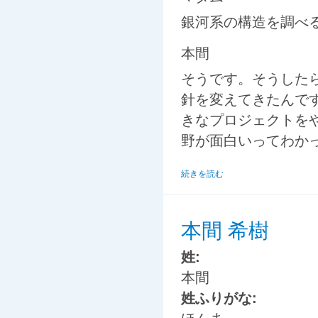
銀河系の構造を調べ
本間
そうです。そうしたら
針を変えてきたんで
きなプロジェクトをや
野が面白いってわか
続きを読む
本間 希樹
姓:
本間
姓ふりがな: