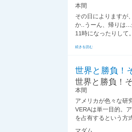
本間
その日によりますが、
か..うーん、帰りは.
11時になったりして
続きを読む
世界と勝負！
世界と勝負！
本間
アメリカが色々な研
VERAは単一目的。
を占有するという方
マダム