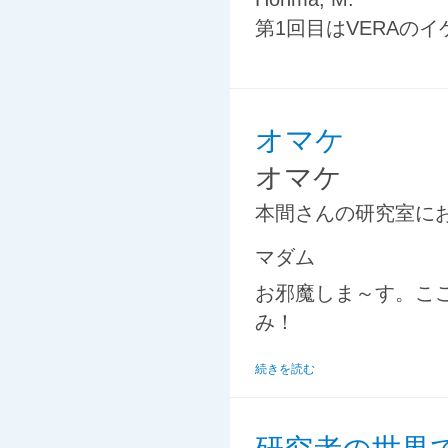
第1回目はVERAの
オマケ
オマケ
本間さんの研究室に
マダム
お邪魔しま～す。こ
み！
続きを読む