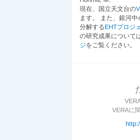
現在、国立天文台の
ます。 また、銀河
分解する
EHTプロジ
の研究成果について
ジ
をご覧ください。
VE
VERA
http: