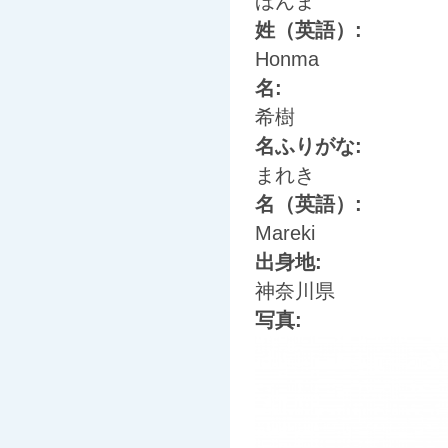
ほんま
姓（英語）:
Honma
名:
希樹
名ふりがな:
まれき
名（英語）:
Mareki
出身地:
神奈川県
写真: