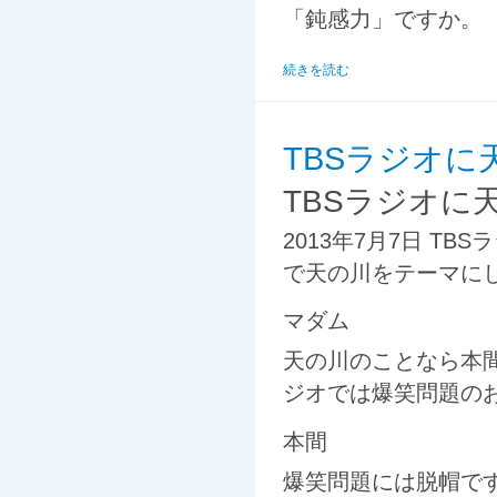
「鈍感力」ですか。
続きを読む
TBSラジオ
TBSラジオに
2013年7月7日 TB
で天の川をテーマに
マダム
天の川のことなら本
ジオでは爆笑問題の
本間
爆笑問題には脱帽で