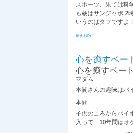
スポーツ、果ては科
も朝はサンジャポ 2
いうのはタフですよ
続きを読む
心を癒すベー
心を癒すベー
マダム
本間さんの趣味はバ
本間
子供のころからバイ
入って、10年間は