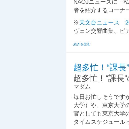
NAOJニュースに「
者を紹介するコーナ
※
天文台ニュース 200
ヴェン交響曲集、ピ
続きを読む
超多忙！“課長
超多忙！“課長
マダム
毎日お忙しそうですが
大学）や、東京大学
官としても東京大学
タイムスケジュール