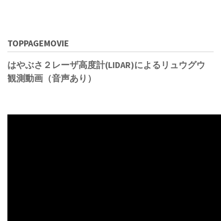
TOPPAGEMOVIE
はやぶさ２レーザ高度計(LIDAR)によるリュウグウ
観測動画（音声あり）
Video
file