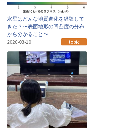
水星はどんな地質進化を経験して
きた？〜表面地形の凹凸度の分布
から分かること〜
2026-03-10
topic