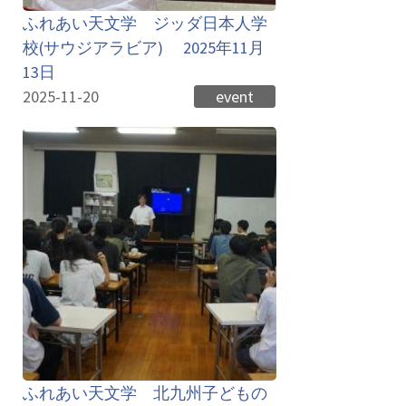
ふれあい天文学 ジッダ日本人学
校(サウジアラビア) 2025年11月
13日
2025-11-20
event
ふれあい天文学 北九州子どもの