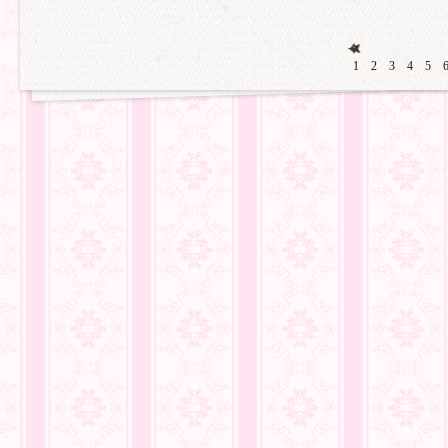
1
2
3
4
5