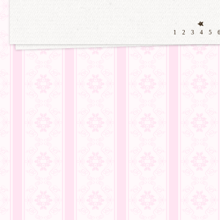
1
2
3
4
5