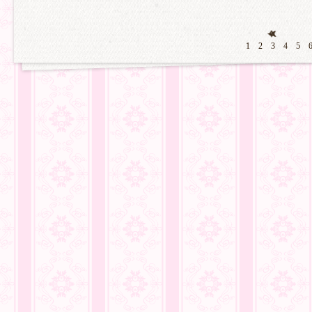
1
2
3
4
5