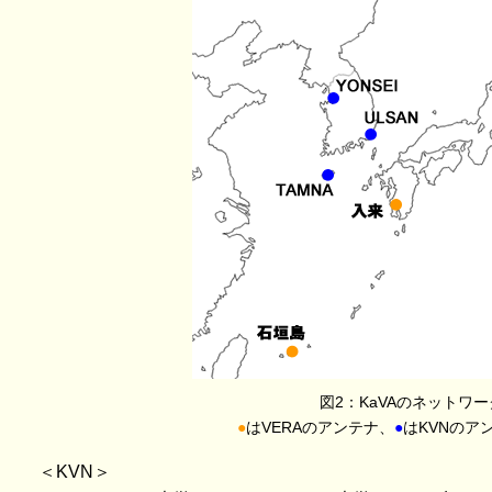
図2：KaVAのネットワー
●
はVERAのアンテナ、
●
はKVNのア
＜KVN＞