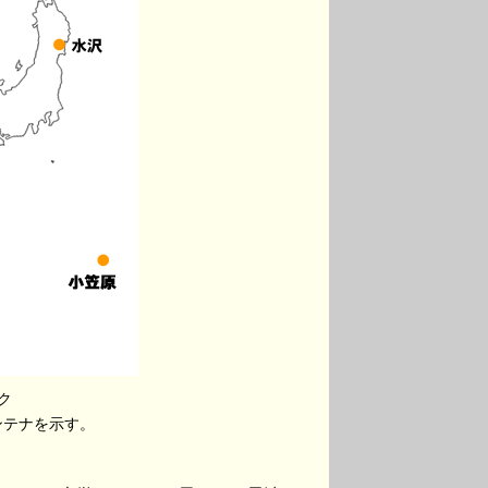
ク
ンテナを示す。