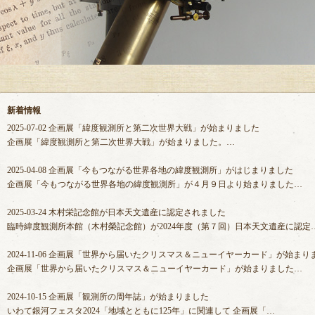
新着情報
2025-07-02
企画展「緯度観測所と第二次世界大戦」が始まりました
企画展「緯度観測所と第二次世界大戦」が始まりました。…
2025-04-08
企画展「今もつながる世界各地の緯度観測所」がはじまりました
企画展「今もつながる世界各地の緯度観測所」が４月９日より始まりました…
2025-03-24
木村栄記念館が日本天文遺産に認定されました
臨時緯度観測所本館（木村榮記念館）が2024年度（第７回）日本天文遺産に認定
2024-11-06
企画展「世界から届いたクリスマス＆ニューイヤーカード」が始まり
企画展「世界から届いたクリスマス＆ニューイヤーカード」が始まりました…
2024-10-15
企画展「観測所の周年誌」が始まりました
いわて銀河フェスタ2024「地域とともに125年」に関連して 企画展「…