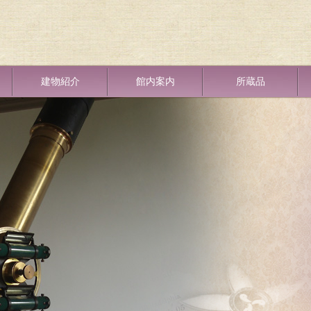
建物紹介
館内案内
所蔵品