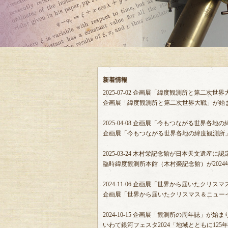
新着情報
2025-07-02
企画展「緯度観測所と第二次世界
企画展「緯度観測所と第二次世界大戦」が始
2025-04-08
企画展「今もつながる世界各地の
企画展「今もつながる世界各地の緯度観測所
2025-03-24
木村栄記念館が日本天文遺産に認
臨時緯度観測所本館（木村榮記念館）が202
2024-11-06
企画展「世界から届いたクリスマ
企画展「世界から届いたクリスマス＆ニュー
2024-10-15
企画展「観測所の周年誌」が始ま
いわて銀河フェスタ2024「地域とともに125