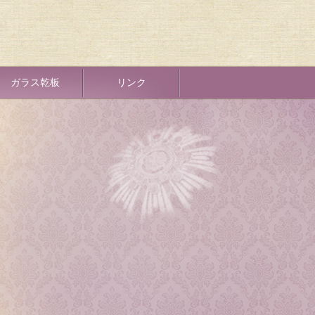
ガラス乾板
リンク