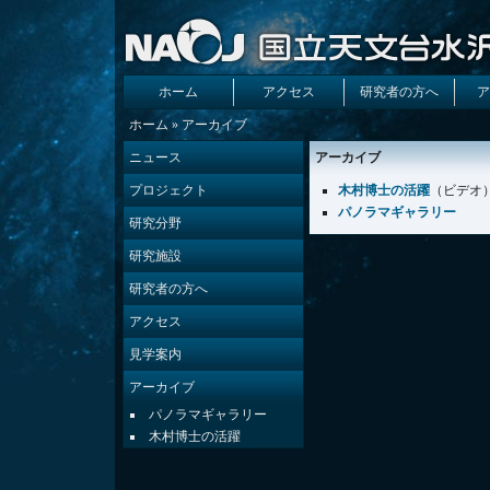
ホーム
アクセス
研究者の方へ
ア
ホーム
» アーカイブ
ニュース
アーカイブ
プロジェクト
木村博士の活躍
（ビデオ
パノラマギャラリー
研究分野
研究施設
研究者の方へ
アクセス
見学案内
アーカイブ
パノラマギャラリー
木村博士の活躍