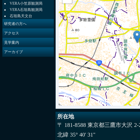
VERA小笠原観測局
VERA石垣島観測局
石垣島天文台
研究者の方へ
アクセス
見学案内
アーカイブ
所在地
〒 181-8588 東京都三鷹市大沢 2-2
北緯 35° 40' 31"