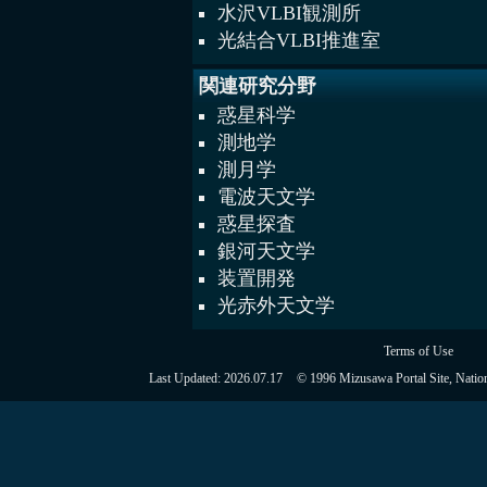
水沢VLBI観測所
光結合VLBI推進室
関連研究分野
惑星科学
測地学
測月学
電波天文学
惑星探査
銀河天文学
装置開発
光赤外天文学
Terms of Use
Last Updated:
2026.07.17
© 1996 Mizusawa Portal Site, Nation