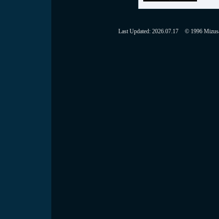
Last Updated:
2026.07.17
© 1996 Mizusaw