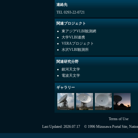
連絡先
TEL 0293-22-0721
関連プロジェクト
東アジアVLBI観測網
大学VLBI連携
VERAプロジェクト
水沢VLBI観測所
関連研究分野
銀河天文学
電波天文学
ギャラリー
Terms of Use
Last Updated:
2026.07.17
© 1996 Mizusawa Portal Site, Nation