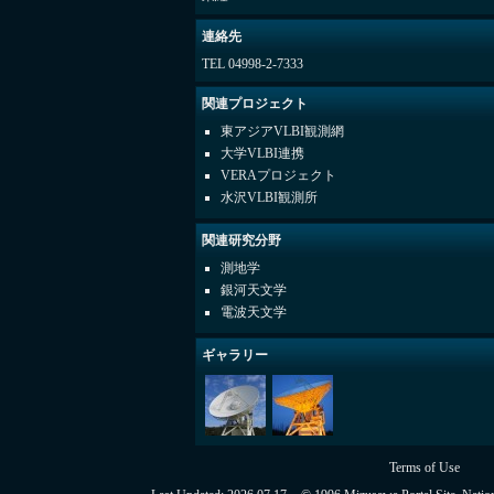
連絡先
TEL 04998-2-7333
関連プロジェクト
東アジアVLBI観測網
大学VLBI連携
VERAプロジェクト
水沢VLBI観測所
関連研究分野
測地学
銀河天文学
電波天文学
ギャラリー
Terms of Use