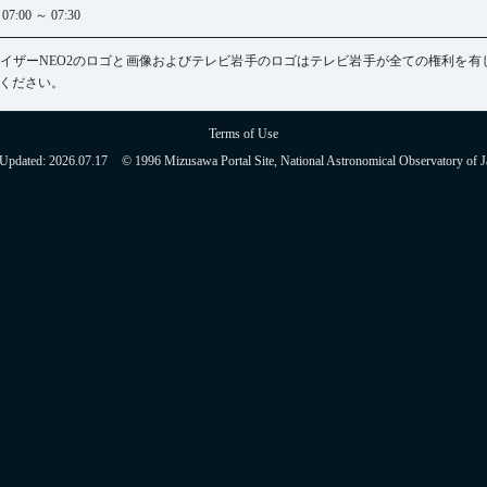
:00 ～ 07:30
イザーNEO2のロゴと画像およびテレビ岩手のロゴはテレビ岩手が全ての権利を有
ください。
Terms of Use
 Updated:
2026.07.17
© 1996 Mizusawa Portal Site, National Astronomical Observatory of J