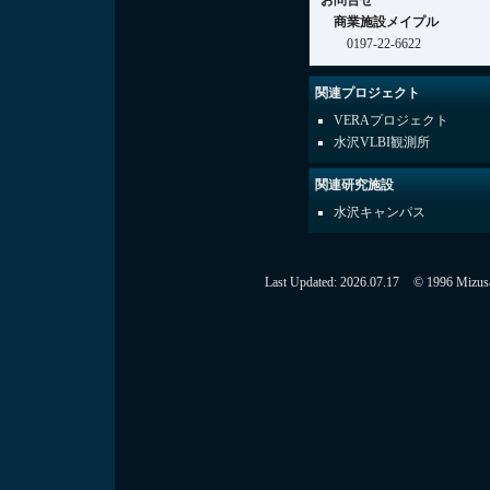
お問合せ
商業施設メイプル
0197-22-6622
関連プロジェクト
VERAプロジェクト
水沢VLBI観測所
関連研究施設
水沢キャンパス
Last Updated:
2026.07.17
© 1996 Mizusaw