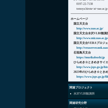
0197-22-7138
tomoya.hirota<at>nao.ac.jp
ホームページ
国立天文台
http://www.nao.ac.jp/
国立天文台水沢VLBI観測
http://www.miz.nao.ac.jp
国立天文台VERAプロジ
http://veraserver.mtk.nao
石垣島天文台
https://murikabushi.jp
ひらめき☆ときめきサイ
http://www.jsps.go.jp/hi
2023年のひらめき☆とき
https://www.jsps.go.jp/fi
関連プロジェクト
水沢VLBI観測所
関連研究分野