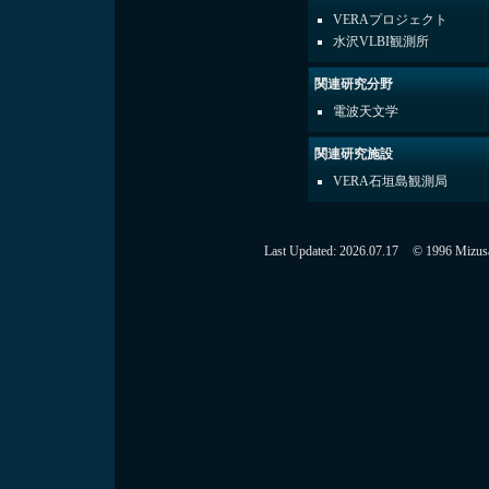
VERAプロジェクト
水沢VLBI観測所
関連研究分野
電波天文学
関連研究施設
VERA石垣島観測局
Last Updated:
2026.07.17
© 1996 Mizusaw