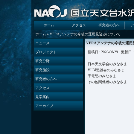
ホーム
アクセス
研究者の方へ
ア
ホーム
» VERAアンテナの今後の運用見込みについて
ニュース
VERAアンテナの今後の運用
プロジェクト
投稿日 : 2020-06-29
更新日 : 
研究分野
日本天文学会のみなさま
研究施設
VLBI懇談会のみなさま
宇電懇のみなさま
研究者の方へ
その他関係者のみなさま
アクセス
見学案内
アーカイブ