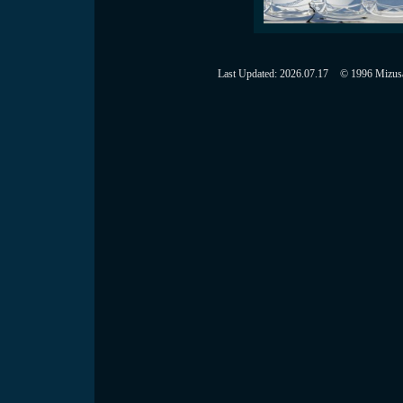
Last Updated:
2026.07.17
© 1996 Mizusaw