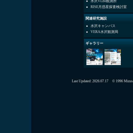
水沢VLBI観測所
RISE月惑星探査検討室
関連研究施設
水沢キャンパス
VERA水沢観測局
ギャラリー
Last Updated:
2026.07.17
© 1996 Mizusaw