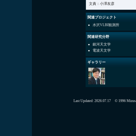
文責：小澤友彦
関連プロジェクト
水沢VLBI観測所
関連研究分野
銀河天文学
電波天文学
ギャラリー
Last Updated:
2026.07.17
© 1996 Mizusaw